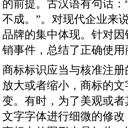
的前提。古汉语有句话：
不成。”。对现代企业来说
品牌的集中体现。针对因
销事件，总结了正确使用
商标标识应当与核准注册
放大或者缩小，商标的文
变。有时，为了美观或者
文字字体进行细微的修改